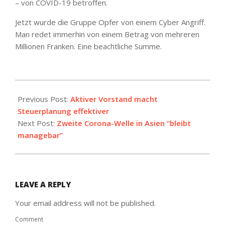
– von COVID-19 betroffen.
Jetzt wurde die Gruppe Opfer von einem Cyber Angriff.
Man redet immerhin von einem Betrag von mehreren
Millionen Franken. Eine beachtliche Summe.
2020-
06-
Previous Post:
Aktiver Vorstand macht
18
Steuerplanung effektiver
Next Post:
Zweite Corona-Welle in Asien “bleibt
managebar”
LEAVE A REPLY
Your email address will not be published.
Comment