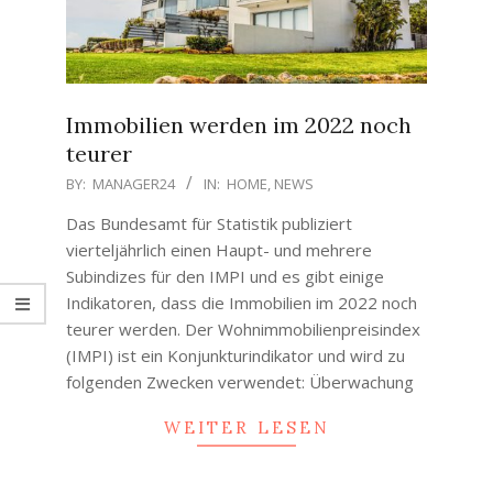
Immobilien werden im 2022 noch
teurer
2022-
BY:
MANAGER24
IN:
HOME
,
NEWS
01-
Das Bundesamt für Statistik publiziert
04
vierteljährlich einen Haupt- und mehrere
Subindizes für den IMPI und es gibt einige
Indikatoren, dass die Immobilien im 2022 noch
teurer werden. Der Wohnimmobilienpreisindex
(IMPI) ist ein Konjunkturindikator und wird zu
folgenden Zwecken verwendet: Überwachung
WEITER LESEN