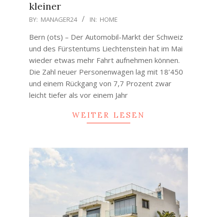
kleiner
2022-
BY:
MANAGER24
IN:
HOME
06-
Bern (ots) – Der Automobil-Markt der Schweiz
05
und des Fürstentums Liechtenstein hat im Mai
wieder etwas mehr Fahrt aufnehmen können.
Die Zahl neuer Personenwagen lag mit 18’450
und einem Rückgang von 7,7 Prozent zwar
leicht tiefer als vor einem Jahr
WEITER LESEN