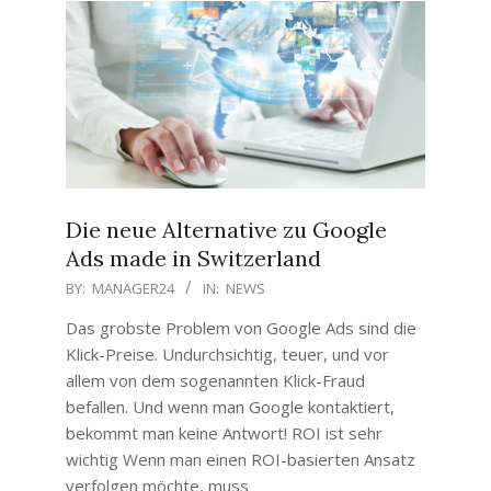
Die neue Alternative zu Google
Ads made in Switzerland
2020-
BY:
MANAGER24
IN:
NEWS
07-
Das grobste Problem von Google Ads sind die
28
Klick-Preise. Undurchsichtig, teuer, und vor
allem von dem sogenannten Klick-Fraud
befallen. Und wenn man Google kontaktiert,
bekommt man keine Antwort! ROI ist sehr
wichtig Wenn man einen ROI-basierten Ansatz
verfolgen möchte, muss