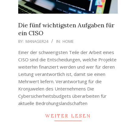
Die fünf wichtigsten Aufgaben für
ein CISO
2020-
BY:
MANAGER24
IN:
HOME
07-
Einer der schwierigsten Teile der Arbeit eines
30
CISO sind die Entscheidungen, welche Projekte
weiterhin finanziert werden und wer für deren
Leitung verantwortlich ist, damit sie einen
Mehrwert liefern. Verantwortung für die
Kronjuwelen des Unternehmens Die
Cybersicherheitsbudgets überarbeiten für
aktuelle Bedrohungslandschaften
WEITER LESEN