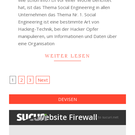
25
hat, ist das Thema Social Engineering in allen
Unternehmen das Thema Nr. 1. Social
Engineering ist eine bestimmte Art von
Hacking-Technik, bei der Hacker Opfer
manipulieren, um Informationen und Daten über
eine Organisation
WEITER LESEN
Posts
1
2
3
Next
navigation
DEVISEN