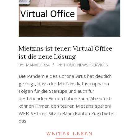
Mietzins ist teuer: Virtual Office
ist die neue Lösung
2020-
BY:
MANAGER24
IN:
HOME
,
NEWS
,
SERVICES
10-
Die Pandemie des Corona Virus hat deutlich
03
gezeigt, dass der Mietzins katastrophalen
Folgen für die Startups und auch für
bestehenden Firmen haben kann. Ab sofort
können Firmen den teuren Mietzins sparen!
WEB-SET mit Sitz in Baar (Kanton Zug) bietet
das
WEITER LESEN