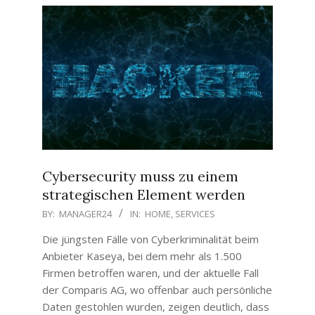
Cybersecurity muss zu einem
strategischen Element werden
2021-
BY:
MANAGER24
IN:
HOME
,
SERVICES
07-
Die jüngsten Fälle von Cyberkriminalität beim
28
Anbieter Kaseya, bei dem mehr als 1.500
Firmen betroffen waren, und der aktuelle Fall
der Comparis AG, wo offenbar auch persönliche
Daten gestohlen wurden, zeigen deutlich, dass