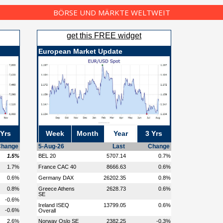
BÖRSE UND MÄRKTE WELTWEIT