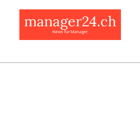
manager24.ch
News für Manager