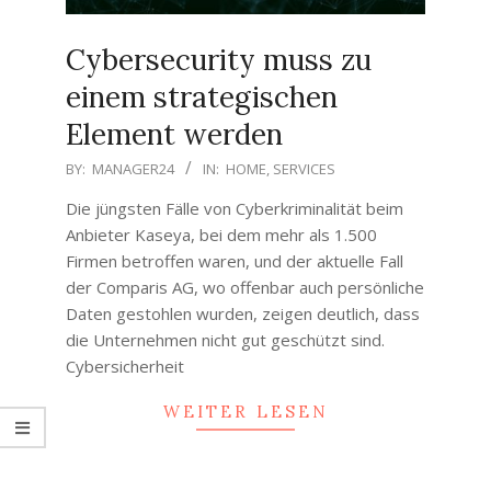
Cybersecurity muss zu
einem strategischen
Element werden
2021-
BY:
MANAGER24
IN:
HOME
,
SERVICES
07-
Die jüngsten Fälle von Cyberkriminalität beim
28
Anbieter Kaseya, bei dem mehr als 1.500
Firmen betroffen waren, und der aktuelle Fall
der Comparis AG, wo offenbar auch persönliche
Daten gestohlen wurden, zeigen deutlich, dass
die Unternehmen nicht gut geschützt sind.
Cybersicherheit
WEITER LESEN