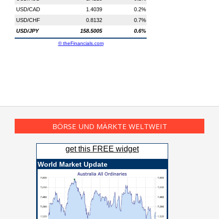
BÖRSE UND MÄRKTE WELTWEIT